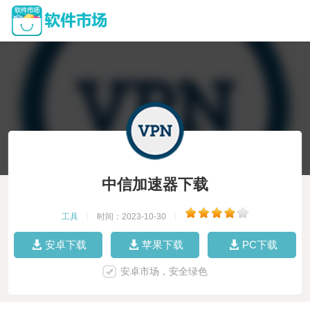
中信加速器下载
工具
|
时间：2023-10-30
|
安卓下载
苹果下载
PC下载
安卓市场，安全绿色