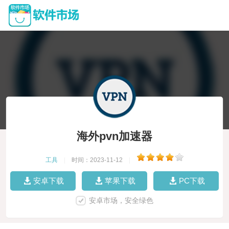
海外pvn加速器
工具
|
时间：2023-11-12
|
安卓下载
苹果下载
PC下载
安卓市场，安全绿色