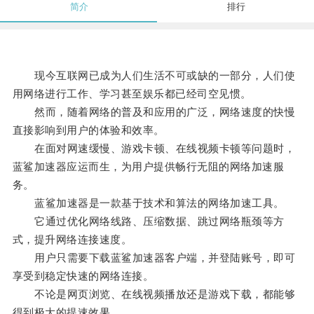
简介
排行
现今互联网已成为人们生活不可或缺的一部分，人们使
用网络进行工作、学习甚至娱乐都已经司空见惯。
然而，随着网络的普及和应用的广泛，网络速度的快慢
直接影响到用户的体验和效率。
在面对网速缓慢、游戏卡顿、在线视频卡顿等问题时，
蓝鲨加速器应运而生，为用户提供畅行无阻的网络加速服
务。
蓝鲨加速器是一款基于技术和算法的网络加速工具。
它通过优化网络线路、压缩数据、跳过网络瓶颈等方
式，提升网络连接速度。
用户只需要下载蓝鲨加速器客户端，并登陆账号，即可
享受到稳定快速的网络连接。
不论是网页浏览、在线视频播放还是游戏下载，都能够
得到极大的提速效果。