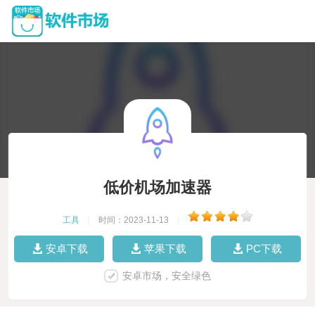
低价机场加速器
工具
|
时间：2023-11-13
|
安卓下载
苹果下载
PC下载
安卓市场，安全绿色