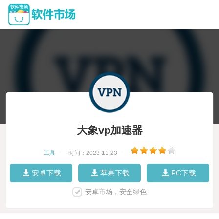
大象vp加速器
工具
|
时间：2023-11-23
|
安卓下载
苹果下载
PC下载
安卓市场，安全绿色