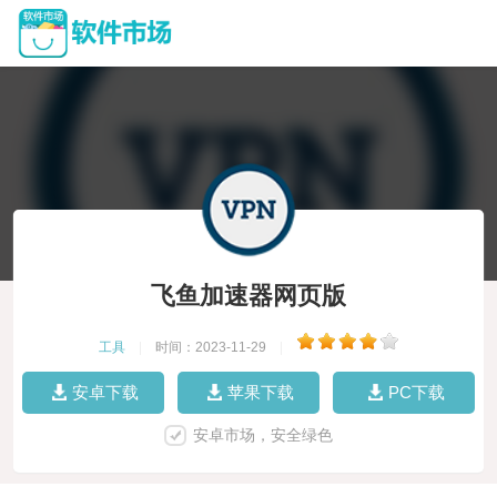
飞鱼加速器网页版
工具
|
时间：2023-11-29
|
安卓下载
苹果下载
PC下载
安卓市场，安全绿色