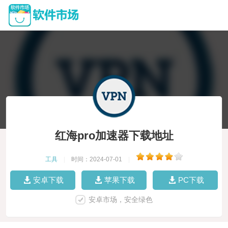
红海pro加速器下载地址
工具
|
时间：2024-07-01
|
安卓下载
苹果下载
PC下载
安卓市场，安全绿色