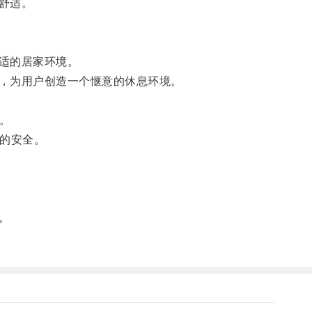
舒适。
适的居家环境。
，为用户创造一个惬意的休息环境。
。
的安全。
。