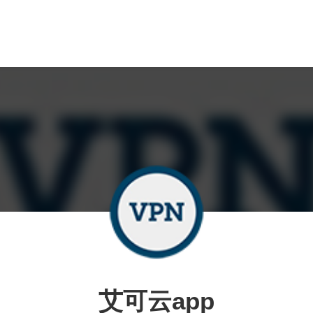
艾可云app