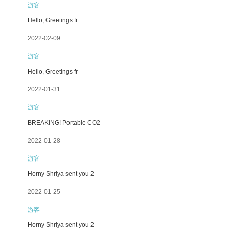
游客
Hello, Greetings fr
2022-02-09
游客
Hello, Greetings fr
2022-01-31
游客
BREAKING! Portable CO2
2022-01-28
游客
Horny Shriya sent you 2
2022-01-25
游客
Horny Shriya sent you 2