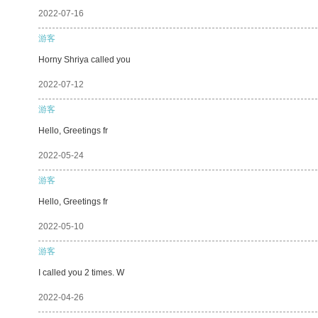
2022-07-16
游客
Horny Shriya called you
2022-07-12
游客
Hello, Greetings fr
2022-05-24
游客
Hello, Greetings fr
2022-05-10
游客
I called you 2 times. W
2022-04-26