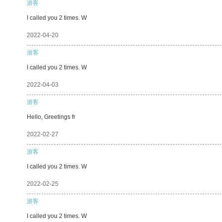
游客
I called you 2 times. W
2022-04-20
游客
I called you 2 times. W
2022-04-03
游客
Hello, Greetings fr
2022-02-27
游客
I called you 2 times. W
2022-02-25
游客
I called you 2 times. W