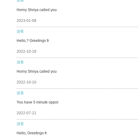
游客
Horny Shriya called you
2023-01-08
游客
Hello,? Greetings fr
2022-10-18
游客
Horny Shriya called you
2022-10-10
游客
You have 5 minute oppor
2022-07-21
游客
Hello, Greetings fr