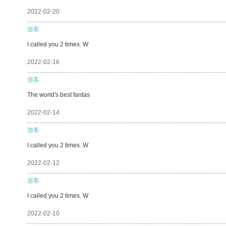
2022-02-20
游客
I called you 2 times. W
2022-02-16
游客
The world's best fantas
2022-02-14
游客
I called you 2 times. W
2022-02-12
游客
I called you 2 times. W
2022-02-10