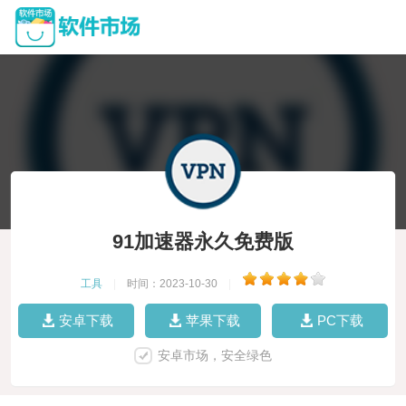
91加速器永久免费版
工具
|
时间：2023-10-30
|
安卓下载
苹果下载
PC下载
安卓市场，安全绿色