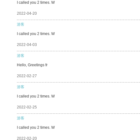
I called you 2 times. W
2022-04-20
游客
I called you 2 times. W
2022-04-03
游客
Hello, Greetings fr
2022-02-27
游客
I called you 2 times. W
2022-02-25
游客
I called you 2 times. W
2022-02-20