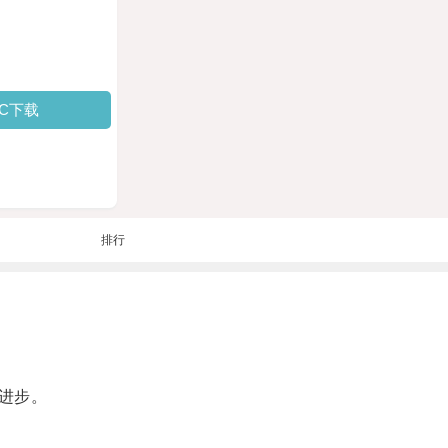
PC下载
排行
进步。