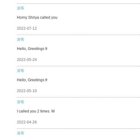
游客
Horny Shriya called you
2022-07-12
游客
Hello, Greetings fr
2022-05-24
游客
Hello, Greetings fr
2022-05-10
游客
I called you 2 times. W
2022-04-26
游客