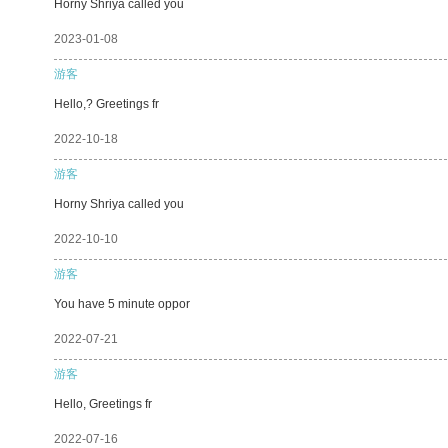
Horny Shriya called you
2023-01-08
游客
Hello,? Greetings fr
2022-10-18
游客
Horny Shriya called you
2022-10-10
游客
You have 5 minute oppor
2022-07-21
游客
Hello, Greetings fr
2022-07-16