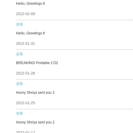
Hello, Greetings fr
2022-02-09
游客
Hello, Greetings fr
2022-01-31
游客
BREAKING! Portable CO2
2022-01-28
游客
Horny Shriya sent you 2
2022-01-25
游客
Horny Shriya sent you 2
2022-01-17