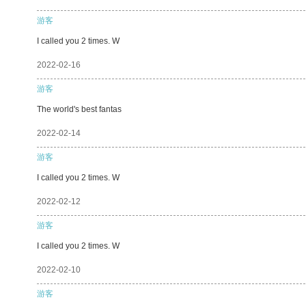
游客
I called you 2 times. W
2022-02-16
游客
The world's best fantas
2022-02-14
游客
I called you 2 times. W
2022-02-12
游客
I called you 2 times. W
2022-02-10
游客