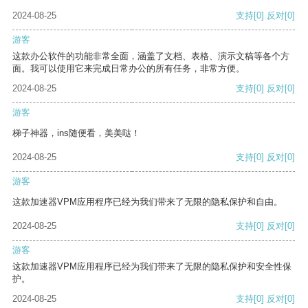
2024-08-25
支持
[0]
反对
[0]
游客
这款办公软件的功能非常全面，涵盖了文档、表格、演示文稿等各个方
面。我可以使用它来完成日常办公的所有任务，非常方便。
2024-08-25
支持
[0]
反对
[0]
游客
梯子神器，ins随便看，美美哒！
2024-08-25
支持
[0]
反对
[0]
游客
这款加速器VPM应用程序已经为我们带来了无限的隐私保护和自由。
2024-08-25
支持
[0]
反对
[0]
游客
这款加速器VPM应用程序已经为我们带来了无限的隐私保护和安全性保
护。
2024-08-25
支持
[0]
反对
[0]