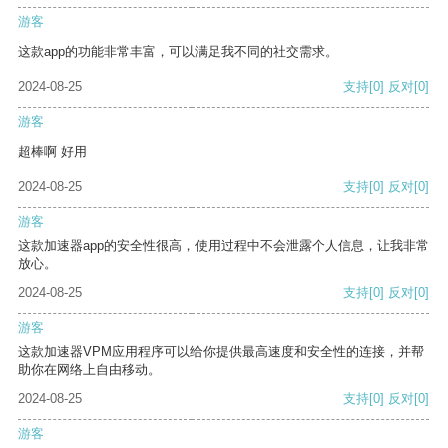
游客
这款app的功能非常丰富，可以满足我不同的社交需求。
2024-08-25
支持
[0]
反对
[0]
游客
超棒啊 好用
2024-08-25
支持
[0]
反对
[0]
游客
这款加速器app的安全性很高，使用过程中不会泄露个人信息，让我非常
放心。
2024-08-25
支持
[0]
反对
[0]
游客
这款加速器VPM应用程序可以给你提供最高速度和安全性的连接，并帮
助你在网络上自由移动。
2024-08-25
支持
[0]
反对
[0]
游客