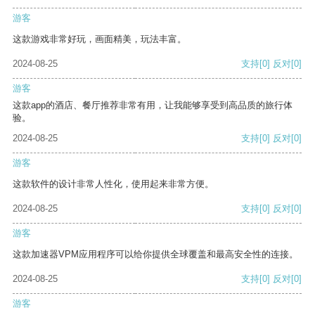
游客
这款游戏非常好玩，画面精美，玩法丰富。
2024-08-25
支持
[0]
反对
[0]
游客
这款app的酒店、餐厅推荐非常有用，让我能够享受到高品质的旅行体
验。
2024-08-25
支持
[0]
反对
[0]
游客
这款软件的设计非常人性化，使用起来非常方便。
2024-08-25
支持
[0]
反对
[0]
游客
这款加速器VPM应用程序可以给你提供全球覆盖和最高安全性的连接。
2024-08-25
支持
[0]
反对
[0]
游客