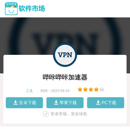
哔咔哔咔加速器
工具
|
时间：2023-09-24
|
安卓下载
苹果下载
PC下载
安卓市场，安全绿色