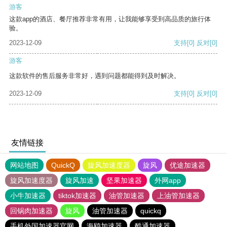
游客
这款app的酒店、餐厅推荐非常有用，让我能够享受到高品质的旅行体
验。
2023-12-09
支持
[0]
反对
[0]
游客
这款软件的售后服务非常好，遇到问题都能得到及时解决。
2023-12-09
支持
[0]
反对
[0]
友情链接
网站地图
QuickQ
旋风加速度器
旋风
优途加速器
旋风加速度器
旋风加速
坚果加速器
外网app
小牛加速器
tiktok加速器
油管加速器
上油管加速器
回锅肉加速器
旋风
油管加速器
quickq
手机外国加速器官网
海鸥加速器
酷通加速器