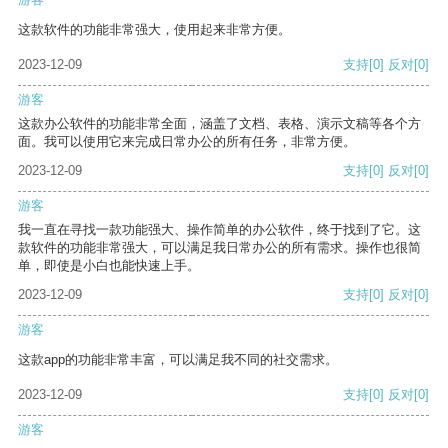
这款软件的功能非常强大，使用起来非常方便。
2023-12-09
支持
[0]
反对
[0]
游客
这款办公软件的功能非常全面，涵盖了文档、表格、演示文稿等各个方
面。我可以使用它来完成日常办公的所有任务，非常方便。
2023-12-09
支持
[0]
反对
[0]
游客
我一直在寻找一款功能强大、操作简单的办公软件，终于找到了它。这
款软件的功能非常强大，可以满足我日常办公的所有需求。操作也很简
单，即使是小白也能快速上手。
2023-12-09
支持
[0]
反对
[0]
游客
这款app的功能非常丰富，可以满足我不同的社交需求。
2023-12-09
支持
[0]
反对
[0]
游客