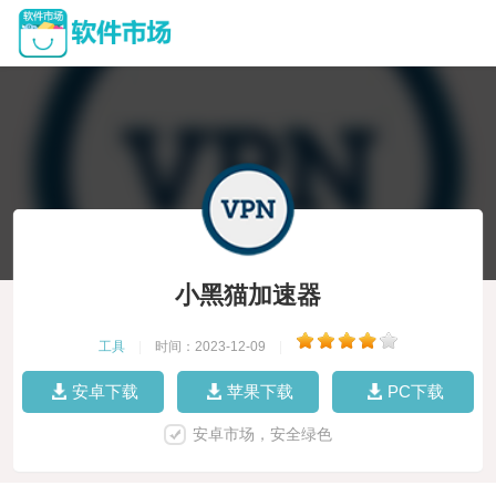
小黑猫加速器
工具
|
时间：2023-12-09
|
安卓下载
苹果下载
PC下载
安卓市场，安全绿色