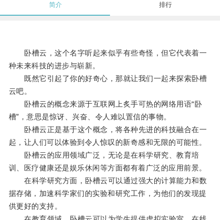
简介
排行
卧槽云，这个名字听起来似乎有些奇怪，但它代表着一
种未来科技的进步与崭新。
既然它引起了你的好奇心，那就让我们一起来探索卧槽
云吧。
卧槽云的概念来源于互联网上炙手可热的网络用语“卧
槽”，意思是惊讶、兴奋、令人难以置信的事物。
卧槽云正是基于这个概念，将各种先进的科技融合在一
起，让人们可以体验到令人惊叹的新奇感和无限的可能性。
卧槽云的应用领域广泛，无论是在科学研究、教育培
训、医疗健康还是娱乐休闲等方面都有着广泛的应用前景。
在科学研究方面，卧槽云可以通过强大的计算能力和数
据存储，加速科学家们的实验和研究工作，为他们的发现提
供更好的支持。
在教育领域，卧槽云可以为学生提供虚拟实验室、在线