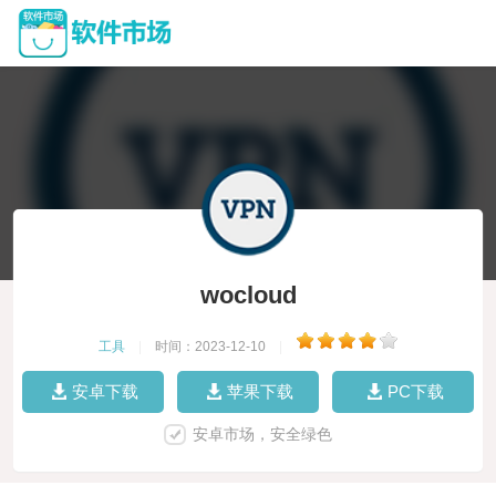
wocloud
工具
|
时间：2023-12-10
|
安卓下载
苹果下载
PC下载
安卓市场，安全绿色