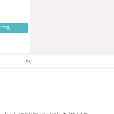
PC下载
排行