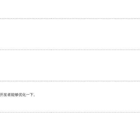
。
望开发者能够优化一下。
。