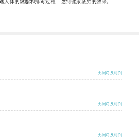
速人体的燃脂和排毒过程，达到健康减肥的效果。
支持
[0]
反对
[0]
支持
[0]
反对
[0]
支持
[0]
反对
[0]