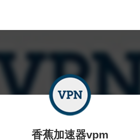
香蕉加速器vpm