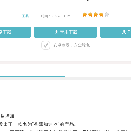
工具
|
时间：2024-10-15
|
卓下载
苹果下载
安卓市场，安全绿色
益增加。
出了一款名为“香蕉加速器”的产品。