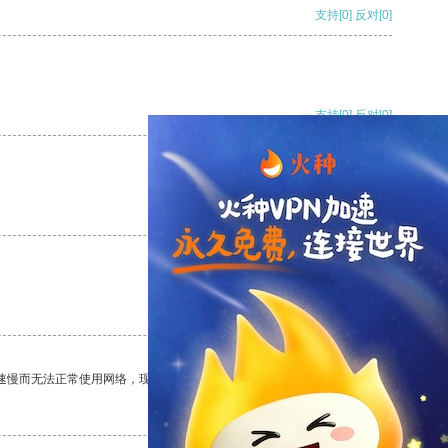
支持
[0]
反对
[0]
支持
[0]
反对
[0]
支持
[0]
反对
[0]
支持
[0]
反对
[0]
速慢而无法正常使用网络，现在有了这个app，我再也不用担心了。
支持
[0]
反对
[0]