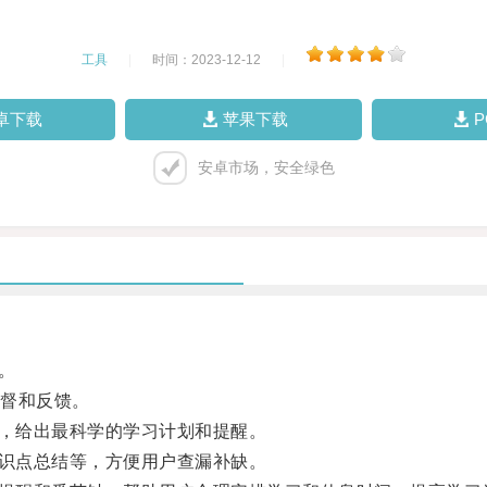
工具
|
时间：2023-12-12
|
卓下载
苹果下载
安卓市场，安全绿色
。
督和反馈。
，给出最科学的学习计划和提醒。
识点总结等，方便用户查漏补缺。