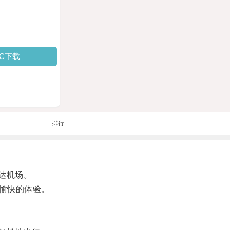
PC下载
排行
达机场。
愉快的体验。