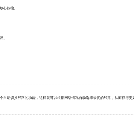
够放心购物。
野。
一个自动切换线路的功能，这样就可以根据网络情况自动选择最优的线路，从而获得更