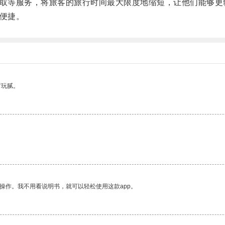
李领取等服务，将旅客的旅行时间最大限度地缩短，让他们能够
而便捷。
有玩腻。
操作。我不用看说明书，就可以轻松使用这款app。