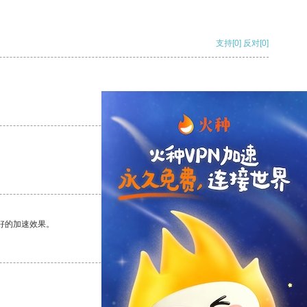
支持
[0]
反对
[0]
支持
[0]
反对
[0]
支持
[0]
反对
[0]
好的加速效果。
支持
[0]
反对
[0]