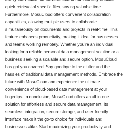
quick retrieval of specific files, saving valuable time.
Furthermore, MosuCloud offers convenient collaboration
capabilities, allowing multiple users to collaborate
simultaneously on documents and projects in real-time. This
feature enhances productivity, making it ideal for businesses
and teams working remotely. Whether you're an individual
looking for a reliable personal data management solution or a
business seeking a scalable and secure option, MosuCloud
has got you covered. Say goodbye to the clutter and the
hassles of traditional data management methods. Embrace the
future with MosuCloud and experience the ultimate
convenience of cloud-based data management at your
fingertips. In conclusion, MosuCloud offers an all-in-one
solution for effortless and secure data management. Its
seamless integration, secure storage, and user-friendly
interface make it the go-to choice for individuals and
businesses alike. Start maximizing your productivity and