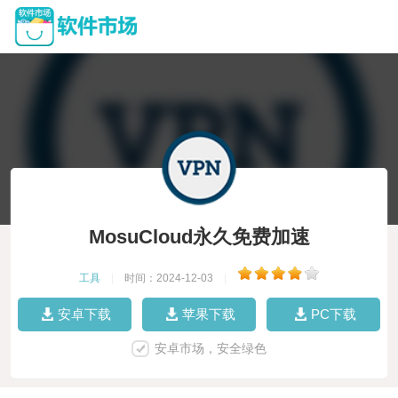
MosuCloud永久免费加速
工具
|
时间：2024-12-03
|
安卓下载
苹果下载
PC下载
安卓市场，安全绿色