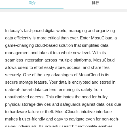
简介
排行
In today's fast-paced digital world, managing and organizing
data efficiently is more critical than ever. Enter MosuCloud, a
game-changing cloud-based solution that simplifies data
management and takes it to a whole new level. With its
seamless integration across multiple platforms, MosuCloud
allows users to effortlessly store, access, and share files
securely. One of the key advantages of MosuCloud is its
secure storage feature. Your data is encrypted and stored in
state-of-the-art data centers, ensuring its safety from
unauthorized access. This eliminates the need for bulky
physical storage devices and safeguards against data loss due
to hardware failure or theft. MosuCloud's intuitive interface
makes it user-friendly and easy to navigate even for non-tech-
savvy individuals. Its powerful search functionality enables