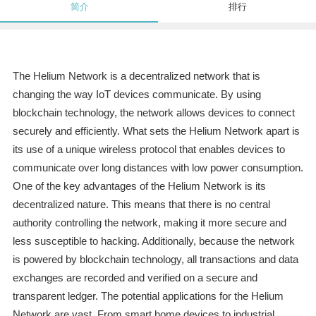
简介
排行
The Helium Network is a decentralized network that is
changing the way IoT devices communicate. By using
blockchain technology, the network allows devices to connect
securely and efficiently. What sets the Helium Network apart is
its use of a unique wireless protocol that enables devices to
communicate over long distances with low power consumption.
One of the key advantages of the Helium Network is its
decentralized nature. This means that there is no central
authority controlling the network, making it more secure and
less susceptible to hacking. Additionally, because the network
is powered by blockchain technology, all transactions and data
exchanges are recorded and verified on a secure and
transparent ledger. The potential applications for the Helium
Network are vast. From smart home devices to industrial