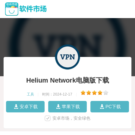
Helium Network电脑版下载
工具
|
时间：2024-12-17
|
安卓下载
苹果下载
PC下载
安卓市场，安全绿色