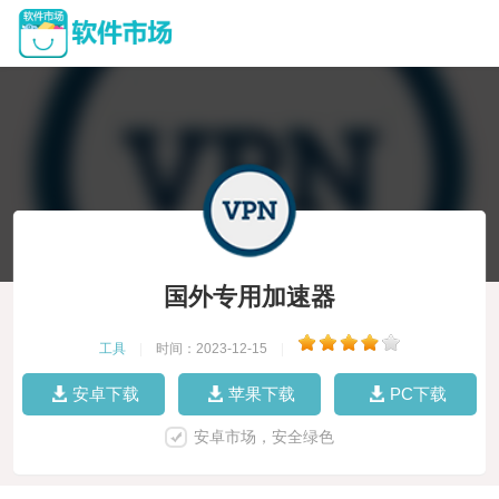
国外专用加速器
工具
|
时间：2023-12-15
|
安卓下载
苹果下载
PC下载
安卓市场，安全绿色