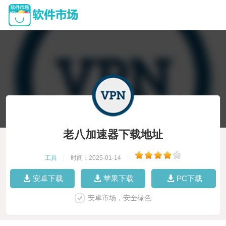
老八加速器下载地址
工具
|
时间：2025-01-14
|
安卓下载
苹果下载
PC下载
安卓市场，安全绿色