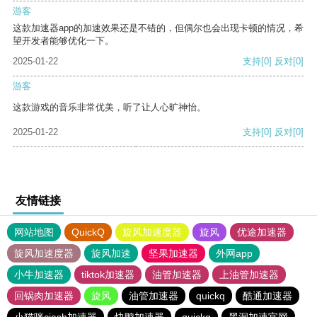
游客
这款加速器app的加速效果还是不错的，但偶尔也会出现卡顿的情况，希
望开发者能够优化一下。
2025-01-22
支持
[0]
反对
[0]
游客
这款游戏的音乐非常优美，听了让人心旷神怡。
2025-01-22
支持
[0]
反对
[0]
友情链接
网站地图
QuickQ
旋风加速度器
旋风
优途加速器
旋风加速度器
旋风加速
坚果加速器
外网app
小牛加速器
tiktok加速器
油管加速器
上油管加速器
回锅肉加速器
旋风
油管加速器
quickq
酷通加速器