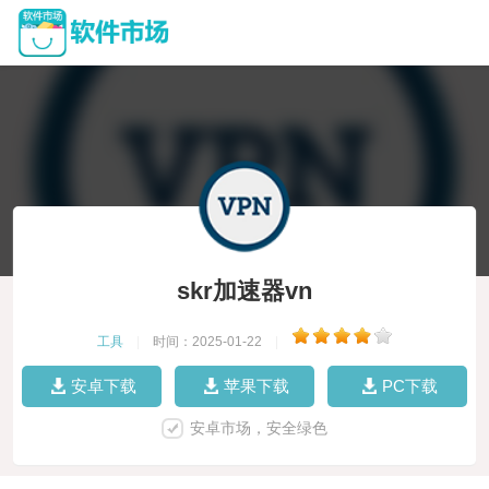
skr加速器vn
工具
|
时间：2025-01-22
|
安卓下载
苹果下载
PC下载
安卓市场，安全绿色