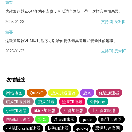
游客
这款加速器app的价格有点贵，可以适当降低一些，这样会更加亲民。
2025-01-23
支持
[0]
反对
[0]
游客
这款加速器VPM应用程序可以给你提供最高速度和安全性的连接。
2025-01-23
支持
[0]
反对
[0]
友情链接
网站地图
QuickQ
旋风加速度器
旋风
优途加速器
旋风加速度器
旋风加速
坚果加速器
外网app
小牛加速器
tiktok加速器
油管加速器
上油管加速器
回锅肉加速器
旋风
油管加速器
quickq
酷通加速器
小猫咪ciash加速器
快鸭加速器
quickq
黑洞加速官网