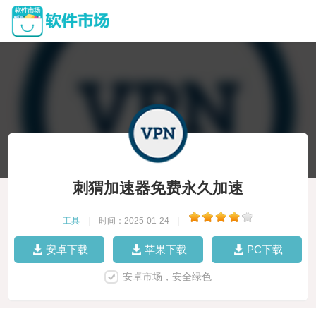
刺猬加速器免费永久加速
工具
|
时间：2025-01-24
|
安卓下载
苹果下载
PC下载
安卓市场，安全绿色