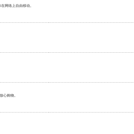
你在网络上自由移动。
。
够放心购物。
。