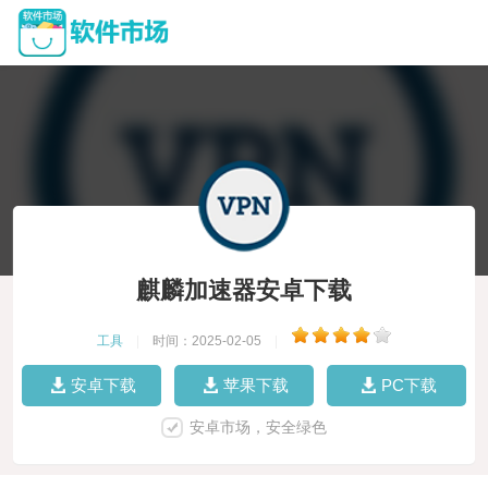
麒麟加速器安卓下载
工具
|
时间：2025-02-05
|
安卓下载
苹果下载
PC下载
安卓市场，安全绿色