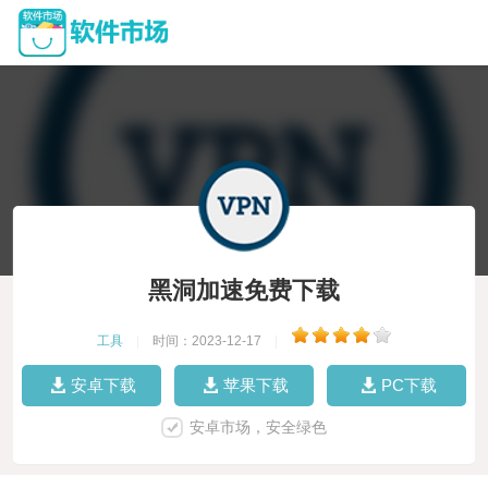
黑洞加速免费下载
工具
|
时间：2023-12-17
|
安卓下载
苹果下载
PC下载
安卓市场，安全绿色