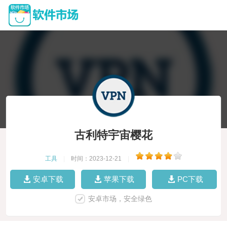
古利特宇宙樱花
工具
|
时间：2023-12-21
|
安卓下载
苹果下载
PC下载
安卓市场，安全绿色