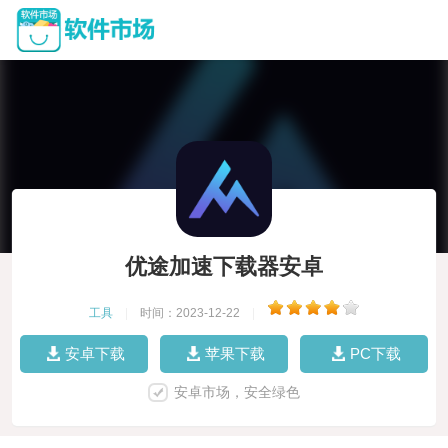
优途加速下载器安卓
工具
|
时间：2023-12-22
|
安卓下载
苹果下载
PC下载
安卓市场，安全绿色