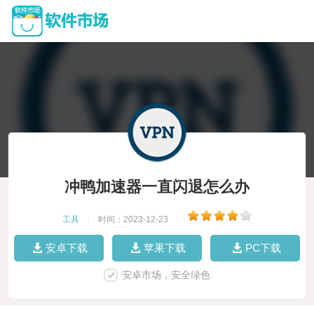
冲鸭加速器一直闪退怎么办
工具
|
时间：2023-12-23
|
安卓下载
苹果下载
PC下载
安卓市场，安全绿色