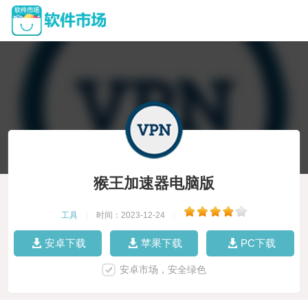
猴王加速器电脑版
工具
|
时间：2023-12-24
|
安卓下载
苹果下载
PC下载
安卓市场，安全绿色