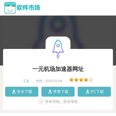
一元机场加速器网址
工具
|
时间：2024-01-04
|
安卓下载
苹果下载
PC下载
安卓市场，安全绿色