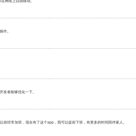
你在网络上自由移动。
悉操作。
望开发者能够优化一下。
我以前经常加班，现在有了这个app，我可以提前下班，有更多的时间陪伴家人。