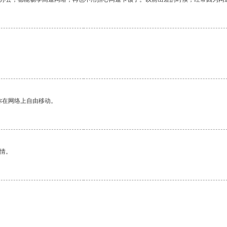
你在网络上自由移动。
情。