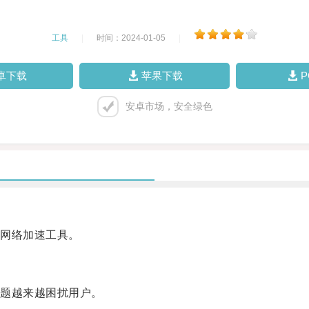
工具
|
时间：2024-01-05
|
卓下载
苹果下载
安卓市场，安全绿色
网络加速工具。
题越来越困扰用户。