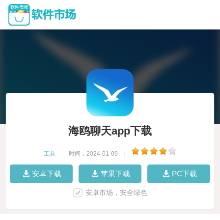
海鸥聊天app下载
工具
|
时间：2024-01-09
|
安卓下载
苹果下载
PC下载
安卓市场，安全绿色