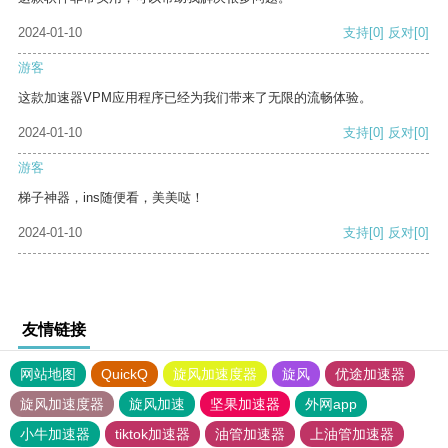
2024-01-10
支持
[0]
反对
[0]
游客
这款加速器VPM应用程序已经为我们带来了无限的流畅体验。
2024-01-10
支持
[0]
反对
[0]
游客
梯子神器，ins随便看，美美哒！
2024-01-10
支持
[0]
反对
[0]
友情链接
网站地图
QuickQ
旋风加速度器
旋风
优途加速器
旋风加速度器
旋风加速
坚果加速器
外网app
小牛加速器
tiktok加速器
油管加速器
上油管加速器