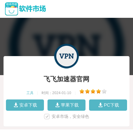
飞飞加速器官网
工具
|
时间：2024-01-10
|
安卓下载
苹果下载
PC下载
安卓市场，安全绿色