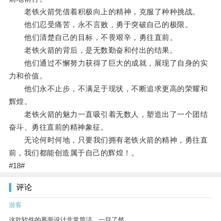
老铁火箭凭借着积极向上的精神，克服了种种挑战。
他们忍受痛苦，永不言败，勇于突破自己的极限。
他们清楚自己的目标，不畏艰辛，勇往直前。
老铁火箭的背后，是无数勤奋和付出的结果。
他们通过不懈努力获得了巨大的成就，展现了自身的实
力和价值。
他们永不止步，不满足于现状，不断追求更高的荣耀和
辉煌。
老铁火箭的魅力一直吸引着无数人，塑造出了一个团结
奋斗、勇往直前的精神象征。
无论何时何地，只要我们拥有老铁火箭的精神，勇往直
前，我们都能创造属于自己的辉煌！。
#18#
评论
游客
这款软件的界面设计非常简洁，一目了然。