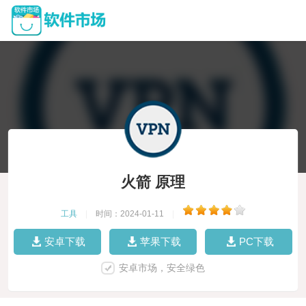
火箭 原理
工具
|
时间：2024-01-11
|
安卓下载
苹果下载
PC下载
安卓市场，安全绿色