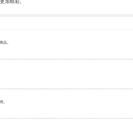
更加精彩。
的商品。
情。