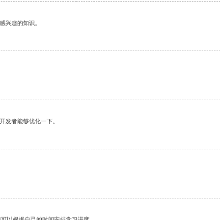
己感兴趣的知识。
望开发者能够优化一下。
我可以根据自己的时间安排学习进度。