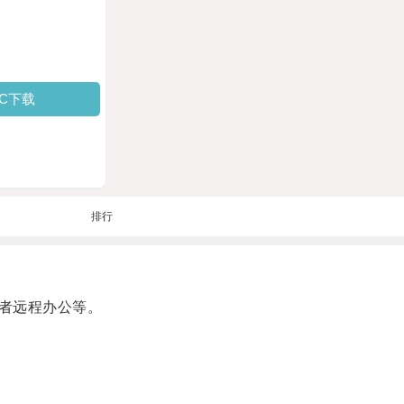
PC下载
排行
者远程办公等。