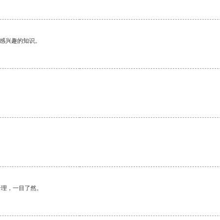
己感兴趣的知识。
合理，一目了然。