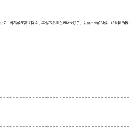
作办公，都能畅享高速网络，再也不用担心网速卡顿了。以前出差的时候，经常因为网