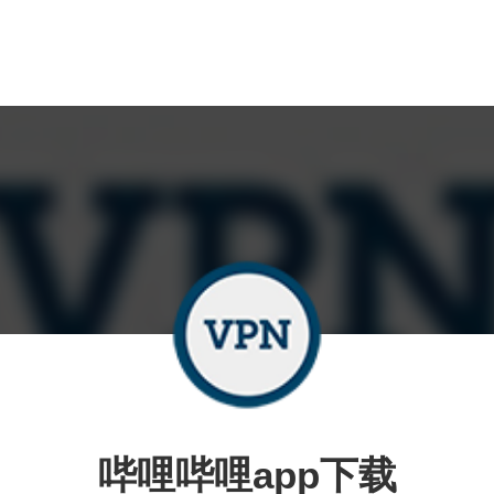
哔哩哔哩app下载