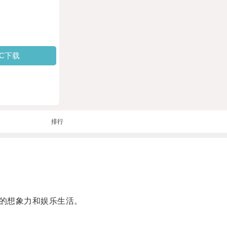
PC下载
排行
的想象力和娱乐生活。