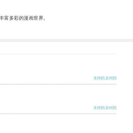
丰富多彩的漫画世界。
支持
[0]
反对
[0]
支持
[0]
反对
[0]