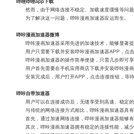
哔哩哔哩app下载
然而，由于网络连接不稳定、加载速度缓慢等问题，
为了解决这一问题，哔咔漫画加速器应运而生。
哔咔漫画加速器微博
哔咔漫画加速器采用先进的加速技术，能够显著提
用户只需要下载并安装哔咔漫画加速器APP，点击
哔咔漫画加速器的操作简单便捷，只需几步即可享
用户首先需要在手机应用商店下载并安装哔咔漫画加
安装完成后，用户打开APP，点击连接按钮，等待
哔咔自带加速器
用户可以在连接成功后，无缝享受到高速、稳定的
与传统的网络连接方式相比，哔咔漫画加速器具有
首先，通过加速网络连接，哔咔漫画加速器能够有
其次，哔咔漫画加速器拥有稳定的连接性能，减少