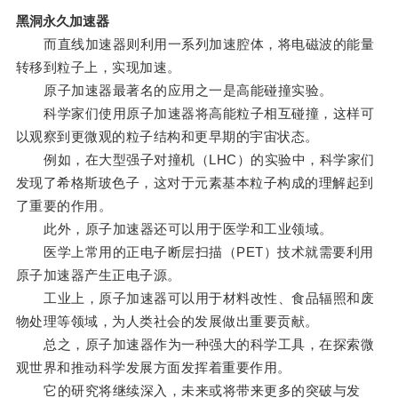
黑洞永久加速器
而直线加速器则利用一系列加速腔体，将电磁波的能量
转移到粒子上，实现加速。
原子加速器最著名的应用之一是高能碰撞实验。
科学家们使用原子加速器将高能粒子相互碰撞，这样可
以观察到更微观的粒子结构和更早期的宇宙状态。
例如，在大型强子对撞机（LHC）的实验中，科学家们
发现了希格斯玻色子，这对于元素基本粒子构成的理解起到
了重要的作用。
此外，原子加速器还可以用于医学和工业领域。
医学上常用的正电子断层扫描（PET）技术就需要利用
原子加速器产生正电子源。
工业上，原子加速器可以用于材料改性、食品辐照和废
物处理等领域，为人类社会的发展做出重要贡献。
总之，原子加速器作为一种强大的科学工具，在探索微
观世界和推动科学发展方面发挥着重要作用。
它的研究将继续深入，未来或将带来更多的突破与发