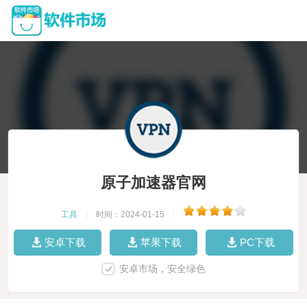
原子加速器官网
工具
|
时间：2024-01-15
|
安卓下载
苹果下载
PC下载
安卓市场，安全绿色