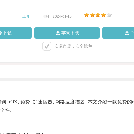
工具
|
时间：2024-01-15
|
卓下载
苹果下载
安卓市场，安全绿色
 iOS, 免费, 加速度器, 网络速度描述: 本文介绍一款免
全性。