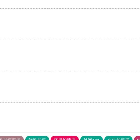
风加速度器
旋风加速
坚果加速器
外网app
小牛加速器
t