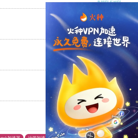
支持
[0]
反对
[0]
支持
[0]
反对
[0]
支持
[0]
反对
[0]
支持
[0]
反对
[0]
iktok加速器
油管加速器
上油管加速器
回锅肉加速器