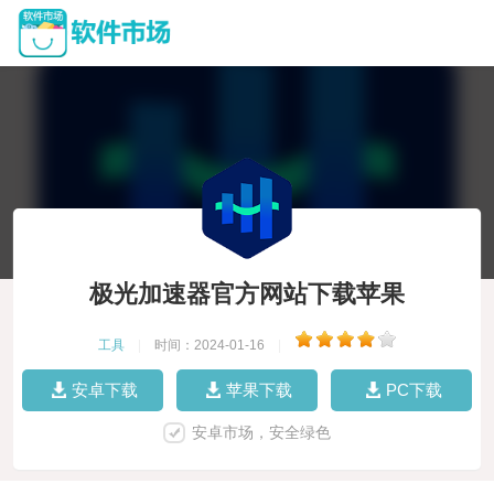
极光加速器官方网站下载苹果
工具
|
时间：2024-01-16
|
安卓下载
苹果下载
PC下载
安卓市场，安全绿色