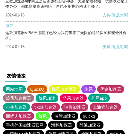
这款加速器app简直是居家旅行必备神器，无论是看视频、玩游戏还是工
作办公，都能畅享高速网络，再也不用担心网速卡顿了。
2024-01-16
支持
[0]
反对
[0]
游客
这款加速器VPM应用程序已经为我们带来了无限的隐私保护和安全性保
护。
2024-01-16
支持
[0]
反对
[0]
友情链接
网站地图
QuickQ
旋风加速度器
旋风
优途加速器
旋风加速度器
旋风加速
坚果加速器
外网app
小牛加速器
tiktok加速器
油管加速器
上油管加速器
回锅肉加速器
旋风
油管加速器
quickq
手机外国加速器官网
海鸥加速器
酷通加速器