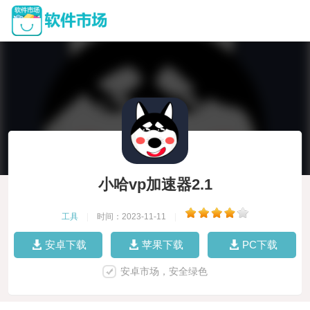
小哈vp加速器2.1
工具
|
时间：2023-11-11
|
安卓下载
苹果下载
PC下载
安卓市场，安全绿色