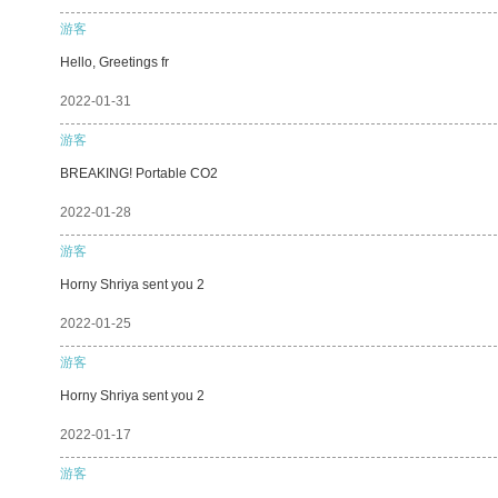
游客
Hello, Greetings fr
2022-01-31
游客
BREAKING! Portable CO2
2022-01-28
游客
Horny Shriya sent you 2
2022-01-25
游客
Horny Shriya sent you 2
2022-01-17
游客