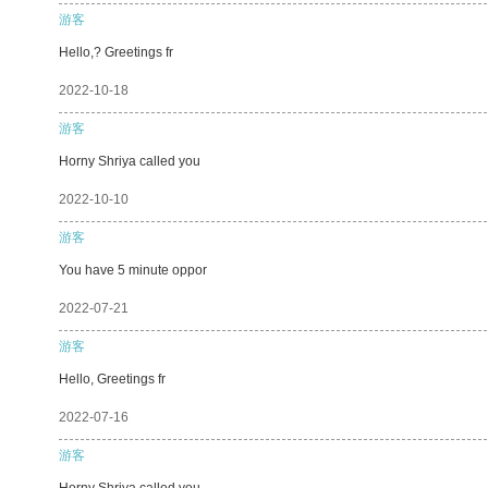
游客
Hello,? Greetings fr
2022-10-18
游客
Horny Shriya called you
2022-10-10
游客
You have 5 minute oppor
2022-07-21
游客
Hello, Greetings fr
2022-07-16
游客
Horny Shriya called you