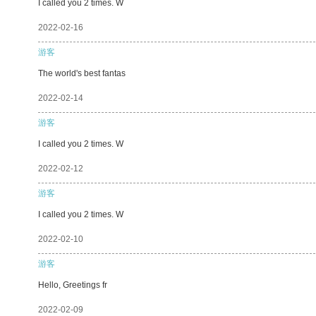
I called you 2 times. W
2022-02-16
游客
The world's best fantas
2022-02-14
游客
I called you 2 times. W
2022-02-12
游客
I called you 2 times. W
2022-02-10
游客
Hello, Greetings fr
2022-02-09