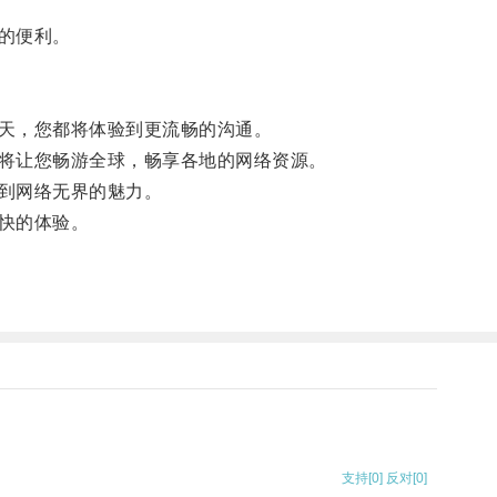
的便利。
天，您都将体验到更流畅的沟通。
将让您畅游全球，畅享各地的网络资源。
到网络无界的魅力。
快的体验。
支持
[0]
反对
[0]