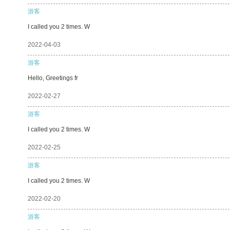
游客
I called you 2 times. W
2022-04-03
游客
Hello, Greetings fr
2022-02-27
游客
I called you 2 times. W
2022-02-25
游客
I called you 2 times. W
2022-02-20
游客