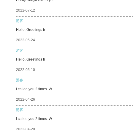
2022-07-12
游客
Hello, Greetings fr
2022-05-24
游客
Hello, Greetings fr
2022-05-10
游客
I called you 2 times. W
2022-04-26
游客
I called you 2 times. W
2022-04-20