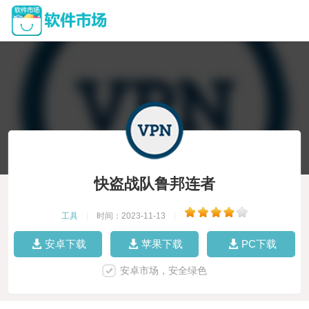
快盗战队鲁邦连者
工具
|
时间：2023-11-13
|
安卓下载
苹果下载
PC下载
安卓市场，安全绿色