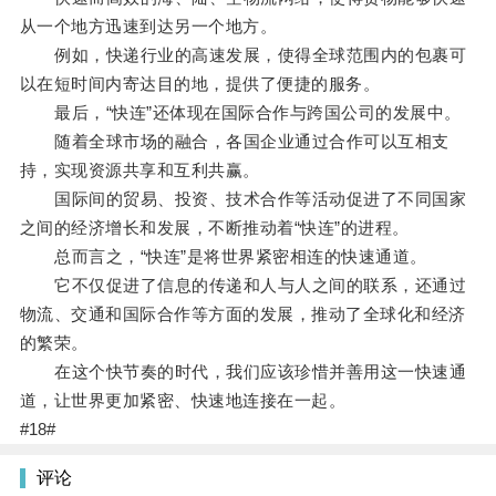
从一个地方迅速到达另一个地方。
例如，快递行业的高速发展，使得全球范围内的包裹可
以在短时间内寄达目的地，提供了便捷的服务。
最后，“快连”还体现在国际合作与跨国公司的发展中。
随着全球市场的融合，各国企业通过合作可以互相支
持，实现资源共享和互利共赢。
国际间的贸易、投资、技术合作等活动促进了不同国家
之间的经济增长和发展，不断推动着“快连”的进程。
总而言之，“快连”是将世界紧密相连的快速通道。
它不仅促进了信息的传递和人与人之间的联系，还通过
物流、交通和国际合作等方面的发展，推动了全球化和经济
的繁荣。
在这个快节奏的时代，我们应该珍惜并善用这一快速通
道，让世界更加紧密、快速地连接在一起。
#18#
评论