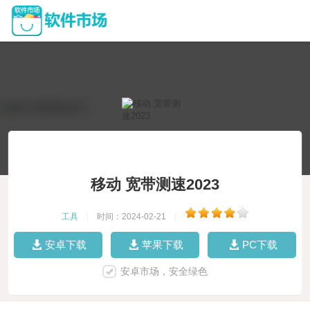
移动 宽带测速2023
工具
|
时间：2024-02-21
|
安卓下载
苹果下载
PC下载
安卓市场，安全绿色