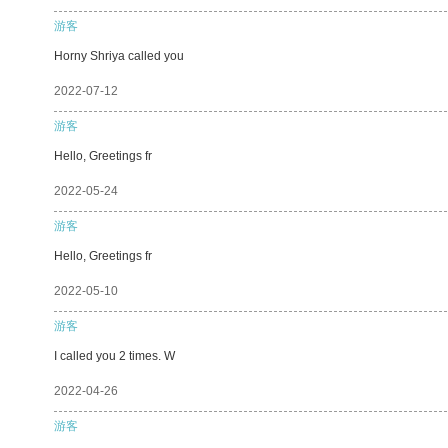
游客
Horny Shriya called you
2022-07-12
游客
Hello, Greetings fr
2022-05-24
游客
Hello, Greetings fr
2022-05-10
游客
I called you 2 times. W
2022-04-26
游客