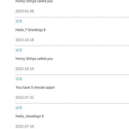
Horny Shriya called you
2023-01-08
游客
Hello,? Greetings fr
2022-10-18
游客
Horny Shriya called you
2022-10-10
游客
You have 5 minute oppor
2022-07-21
游客
Hello, Greetings fr
2022-07-16