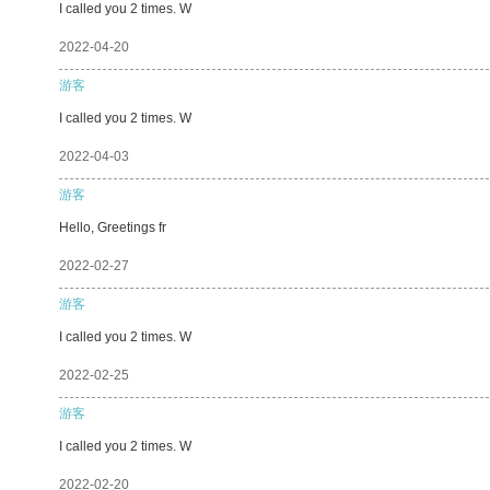
I called you 2 times. W
2022-04-20
游客
I called you 2 times. W
2022-04-03
游客
Hello, Greetings fr
2022-02-27
游客
I called you 2 times. W
2022-02-25
游客
I called you 2 times. W
2022-02-20