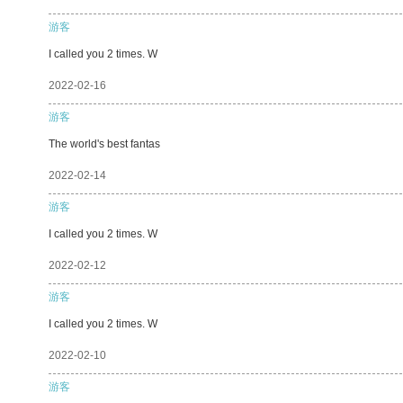
游客
I called you 2 times. W
2022-02-16
游客
The world's best fantas
2022-02-14
游客
I called you 2 times. W
2022-02-12
游客
I called you 2 times. W
2022-02-10
游客