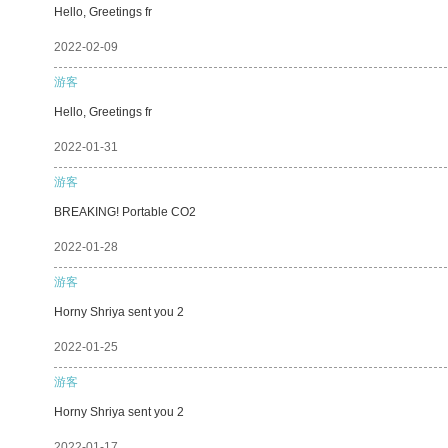
Hello, Greetings fr
2022-02-09
游客
Hello, Greetings fr
2022-01-31
游客
BREAKING! Portable CO2
2022-01-28
游客
Horny Shriya sent you 2
2022-01-25
游客
Horny Shriya sent you 2
2022-01-17