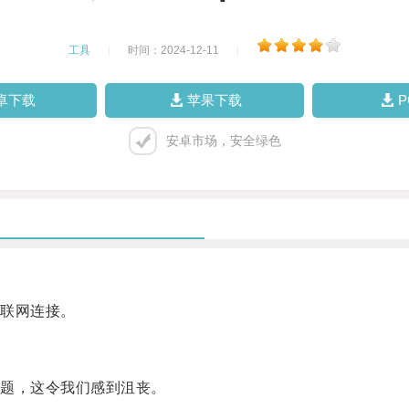
工具
|
时间：2024-12-11
|
卓下载
苹果下载
安卓市场，安全绿色
联网连接。
题，这令我们感到沮丧。