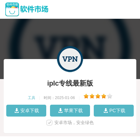
iplc专线最新版
工具
|
时间：2025-01-06
|
安卓下载
苹果下载
PC下载
安卓市场，安全绿色