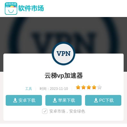
云梯vp加速器
工具
|
时间：2023-11-10
|
安卓下载
苹果下载
PC下载
安卓市场，安全绿色